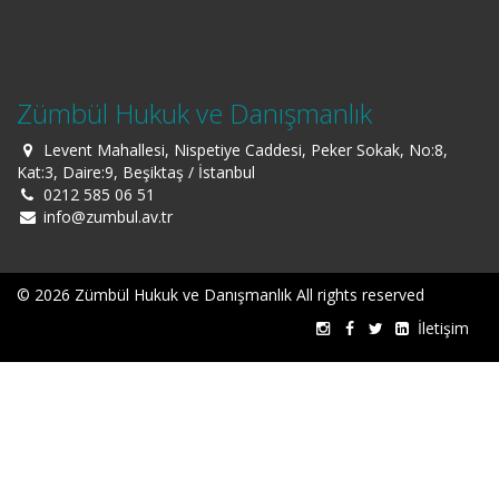
Zümbül Hukuk ve Danışmanlık
Levent Mahallesi, Nispetiye Caddesi, Peker Sokak, No:8,
Kat:3, Daire:9, Beşiktaş / İstanbul
0212 585 06 51
info@zumbul.av.tr
© 2026 Zümbül Hukuk ve Danışmanlık All rights reserved
İletişim