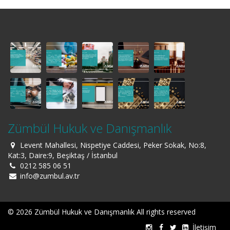
Zümbül Hukuk ve Danışmanlık
Levent Mahallesi, Nispetiye Caddesi, Peker Sokak, No:8,
Kat:3, Daire:9, Beşiktaş / İstanbul
0212 585 06 51
info@zumbul.av.tr
© 2026 Zümbül Hukuk ve Danışmanlık All rights reserved
İletişim